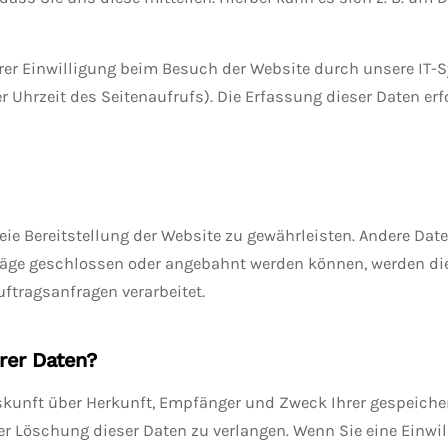
er Einwilligung beim Besuch der Website durch unsere IT-S
er Uhrzeit des Seitenaufrufs). Die Erfassung dieser Daten er
freie Bereitstellung der Website zu gewährleisten. Andere Da
träge geschlossen oder angebahnt werden können, werden di
ftragsanfragen verarbeitet.
rer Daten?
uskunft über Herkunft, Empfänger und Zweck Ihrer gespeiche
r Löschung dieser Daten zu verlangen. Wenn Sie eine Einwill