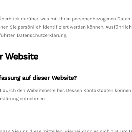
Überblick darüber, was mit Ihren personenbezogenen Daten 
enen Sie persönlich identifiziert werden können. Ausführl
führten Datenschutzerklärung.
r Website
rfassung auf dieser Website?
lgt durch den Websitebetreiber. Dessen Kontaktdaten können
erklärung entnehmen.
ss Sie uns diese mitteilen. Hierbei kann es sich z. B. um D