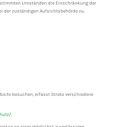
r bestimmten Umständen die Einschränkung der
ei der zuständigen Aufsichtsbehörde zu.
ebsite besuchen, erfasst Strato verschiedene
hutz/
.
nteresse an einer möglichst zuverlässigen