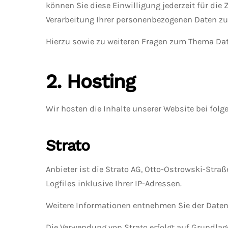
können Sie diese Einwilligung jederzeit für d
Verarbeitung Ihrer personenbezogenen Daten zu 
Hierzu sowie zu weiteren Fragen zum Thema Dat
2. Hosting
Wir hosten die Inhalte unserer Website bei folg
Strato
Anbieter ist die Strato AG, Otto-Ostrowski-Stra
Logfiles inklusive Ihrer IP-Adressen.
Weitere Informationen entnehmen Sie der Daten
Die Verwendung von Strato erfolgt auf Grundlage 