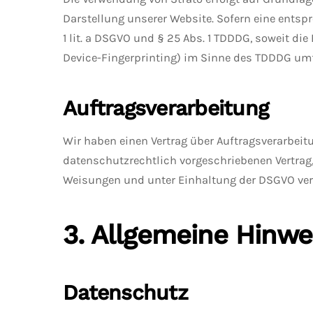
Darstellung unserer Website. Sofern eine entspr
1 lit. a DSGVO und § 25 Abs. 1 TDDDG, soweit di
Device-Fingerprinting) im Sinne des TDDDG umfas
Auftragsverarbeitung
Wir haben einen Vertrag über Auftragsverarbeit
datenschutzrechtlich vorgeschriebenen Vertrag
Weisungen und unter Einhaltung der DSGVO vera
3. Allgemeine Hinwe
Datenschutz