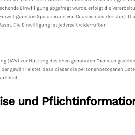
echende Einwilligung abgefragt wurde, erfolgt die Verarbeit
e Einwilligung die Speicherung von Cookies oder den Zugriff 
st. Die Einwilligung ist jederzeit widerrufbar.
ung (AVV) zur Nutzung des oben genannten Dienstes geschlo
, der gewährleistet, dass dieser die personenbezogenen Da
rbeitet.
ise und Pflicht­informati