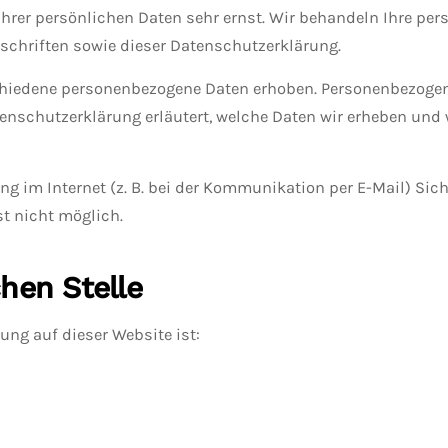
Ihrer persönlichen Daten sehr ernst. Wir behandeln Ihre pe
chriften sowie dieser Datenschutzerklärung.
chiedene personenbezogene Daten erhoben. Personenbezogene
tenschutzerklärung erläutert, welche Daten wir erheben und w
ng im Internet (z. B. bei der Kommunikation per E-Mail) Sic
st nicht möglich.
hen Stelle
tung auf dieser Website ist: