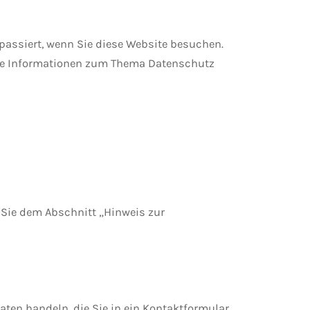
passiert, wenn Sie diese Website besuchen.
iche Informationen zum Thema Datenschutz
 Sie dem Abschnitt „Hinweis zur
aten handeln, die Sie in ein Kontaktformular