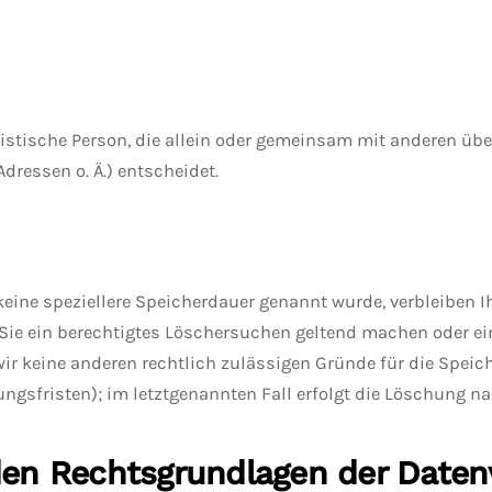
juristische Person, die allein oder gemeinsam mit anderen üb
dressen o. Ä.) entscheidet.
eine speziellere Speicherdauer genannt wurde, verbleiben I
 Sie ein berechtigtes Löschersuchen geltend machen oder ei
 wir keine anderen rechtlich zulässigen Gründe für die Spe
ungsfristen); im letztgenannten Fall erfolgt die Löschung na
en Rechtsgrundlagen der Datenv