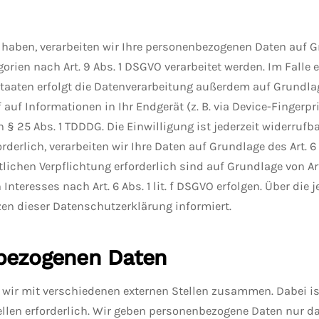
 haben, verarbeiten wir Ihre personenbezogenen Daten auf Grun
orien nach Art. 9 Abs. 1 DSGVO verarbeitet werden. Im Falle 
aten erfolgt die Datenverarbeitung außerdem auf Grundlage v
auf Informationen in Ihr Endgerät (z. B. via Device-Fingerpri
§ 25 Abs. 1 TDDDG. Die Einwilligung ist jederzeit widerrufbar
rlich, verarbeiten wir Ihre Daten auf Grundlage des Art. 6 A
tlichen Verpflichtung erforderlich sind auf Grundlage von Art
nteresses nach Art. 6 Abs. 1 lit. f DSGVO erfolgen. Über die 
en dieser Datenschutzerklärung informiert.
bezogenen Daten
wir mit verschiedenen externen Stellen zusammen. Dabei is
len erforderlich. Wir geben personenbezogene Daten nur dan